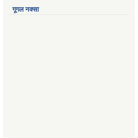
गूगल नक्सा