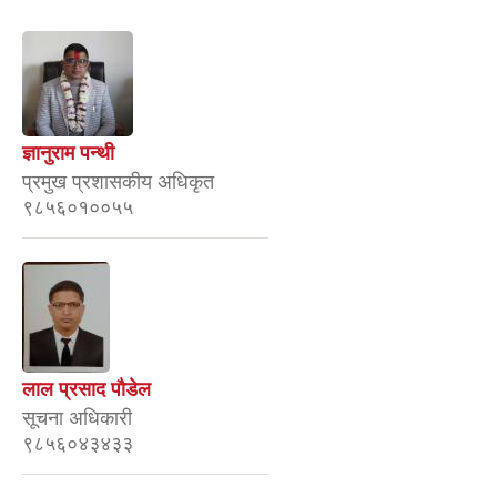
ज्ञानुराम पन्थी
प्रमुख प्रशासकीय अधिकृत
९८५६०१००५५
लाल प्रसाद पाैडेल
सूचना अधिकारी
९८५६०४३४३३