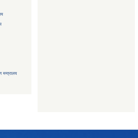
ालय
य
ण मन्त्रालय