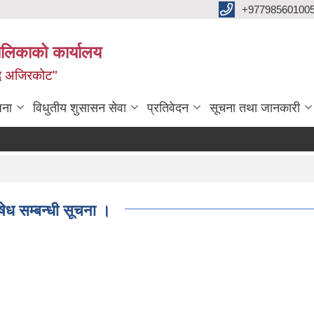
+97798560100
ालिकाको कार्यालय
द्ध अजिरकोट"
जना
विधुतीय शुसासन सेवा
प्रतिवेदन
सूचना तथा जानकारी
षेध सम्बन्धी सूचना ।