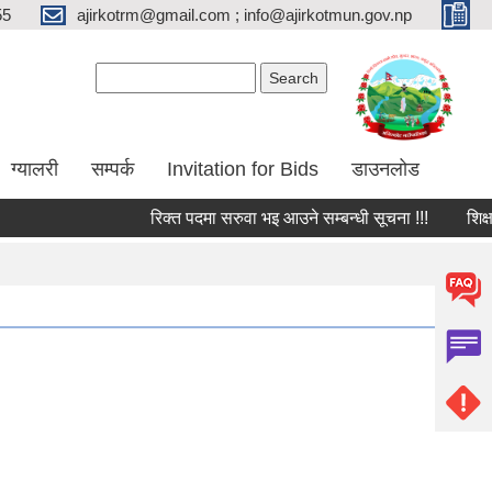
55
ajirkotrm@gmail.com ; info@ajirkotmun.gov.np
Search form
Search
ग्यालरी
सम्पर्क
Invitation for Bids
डाउनलोड
रिक्त पदमा सरुवा भइ आउने सम्बन्धी सूचना !!!
शिक्षक तथ