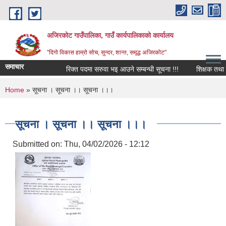
Skip to main content
अजिरकोट गाउँपालिका, गाउँ कार्यपालिकाको कार्यालय
"दिगो विकास हाम्रो सोच, सुन्दर, शान्त, समृद्ध अजिरकोट"
समाचार
रिक्त पदमा सरुवा भइ आउने सम्बन्धी सूचना !!!
शिक्षक तथा विद्य
You are here
Home
» सूचना । सूचना ।। सूचना ।।।
सूचना । सूचना ।। सूचना ।।।
Submitted on:
Thu, 04/02/2026 - 12:12