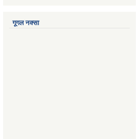
गूगल नक्सा