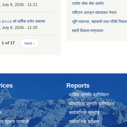
प्रदेश लोक सेवा आयोग
July 8, 2026 - 11:21
राष्ट्रिय अपाङ्ग महासङघ नेपाल
८३/०८४ को बार्षिक बजेट बक्तब्य
भूमि व्यवस्था, सहकारी तथा गरिबी निवार
July 8, 2026 - 11:20
शहरी विकास मन्त्रालय
1 of 17
next ›
ices
Reports
वार्षिक प्रगति प्रतिवेदन
ा
चौमासिक प्रगति प्रतिवेदन
र
सार्वजनिक सुनुवाई
ापन सूचना प्रणाली
सार्वजनिक परीक्षण