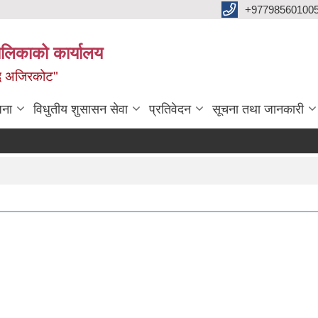
+97798560100
ालिकाको कार्यालय
द्ध अजिरकोट"
जना
विधुतीय शुसासन सेवा
प्रतिवेदन
सूचना तथा जानकारी