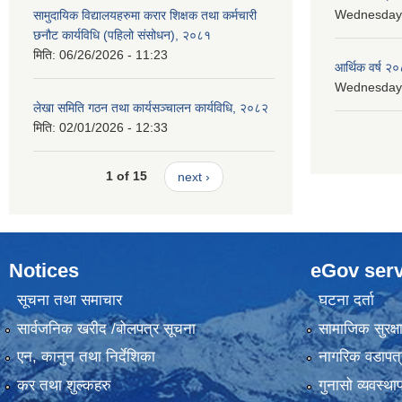
Wednesday, 
सामुदायिक विद्यालयहरुमा करार शिक्षक तथा कर्मचारी
छनौट कार्यविधि (पहिलो संसोधन), २०८१
मिति:
06/26/2026 - 11:23
आर्थिक वर्ष २०
Wednesday, 
लेखा समिति गठन तथा कार्यसञ्चालन कार्यविधि, २०८२
मिति:
02/01/2026 - 12:33
1 of 15
next ›
Notices
eGov serv
सूचना तथा समाचार
घटना दर्ता
सार्वजनिक खरीद /बोलपत्र सूचना
सामाजिक सुरक्ष
एन, कानुन तथा निर्देशिका
नागरिक वडापत्
कर तथा शुल्कहरु
गुनासो व्यवस्थ