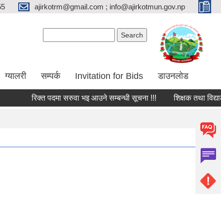
55
ajirkotrm@gmail.com ; info@ajirkotmun.gov.np
Search form
Search
ग्यालरी
सम्पर्क
Invitation for Bids
डाउनलोड
रिक्त पदमा सरुवा भइ आउने सम्बन्धी सूचना !!!
शिक्षक तथा विद्यालय क