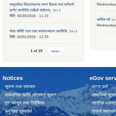
Wednesday, 
सामुदायिक विद्यालयहरुमा करार शिक्षक तथा कर्मचारी
छनौट कार्यविधि (पहिलो संसोधन), २०८१
मिति:
06/26/2026 - 11:23
आर्थिक वर्ष २०
Wednesday, 
लेखा समिति गठन तथा कार्यसञ्चालन कार्यविधि, २०८२
मिति:
02/01/2026 - 12:33
1 of 15
next ›
Notices
eGov serv
सूचना तथा समाचार
घटना दर्ता
सार्वजनिक खरीद /बोलपत्र सूचना
सामाजिक सुरक्ष
एन, कानुन तथा निर्देशिका
नागरिक वडापत्
कर तथा शुल्कहरु
गुनासो व्यवस्थ