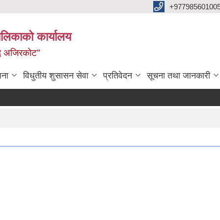
+97798560100
ालिकाको कार्यालय
द्ध अजिरकोट"
जना
विधुतीय शुसासन सेवा
प्रतिवेदन
सूचना तथा जानकारी