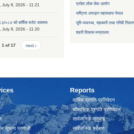
प्रदेश लोक सेवा आयोग
July 8, 2026 - 11:21
राष्ट्रिय अपाङ्ग महासङघ नेपाल
८३/०८४ को बार्षिक बजेट बक्तब्य
भूमि व्यवस्था, सहकारी तथा गरिबी निवार
July 8, 2026 - 11:20
शहरी विकास मन्त्रालय
1 of 17
next ›
ices
Reports
वार्षिक प्रगति प्रतिवेदन
ा
चौमासिक प्रगति प्रतिवेदन
र
सार्वजनिक सुनुवाई
ापन सूचना प्रणाली
सार्वजनिक परीक्षण