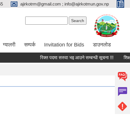
55
ajirkotrm@gmail.com ; info@ajirkotmun.gov.np
Search form
Search
ग्यालरी
सम्पर्क
Invitation for Bids
डाउनलोड
रिक्त पदमा सरुवा भइ आउने सम्बन्धी सूचना !!!
शिक्षक 