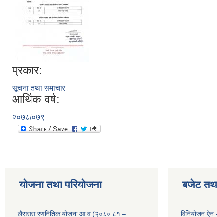
प्रकार:
सूचना तथा समाचार
आर्थिक वर्ष:
२०७८/०७९
योजना तथा परियोजना
बजेट तथा
लैससस रणनितिक योजना आ.व (२०८०.८१ –
विनियोजन ऐन