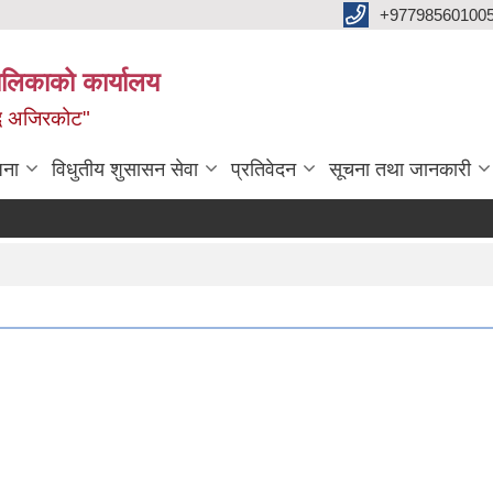
+97798560100
ालिकाको कार्यालय
द्ध अजिरकोट"
जना
विधुतीय शुसासन सेवा
प्रतिवेदन
सूचना तथा जानकारी