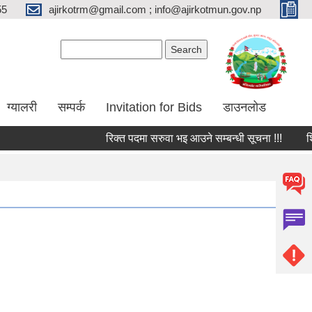
55
ajirkotrm@gmail.com ; info@ajirkotmun.gov.np
Search form
Search
ग्यालरी
सम्पर्क
Invitation for Bids
डाउनलोड
रिक्त पदमा सरुवा भइ आउने सम्बन्धी सूचना !!!
शिक्षक