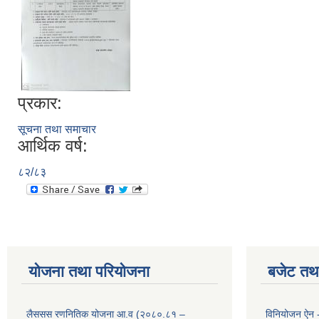
प्रकार:
सूचना तथा समाचार
आर्थिक वर्ष:
८२/८३
योजना तथा परियोजना
बजेट तथा
लैससस रणनितिक योजना आ.व (२०८०.८१ –
विनियोजन ऐन