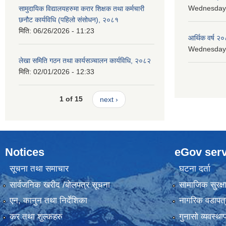
Wednesday, 
सामुदायिक विद्यालयहरुमा करार शिक्षक तथा कर्मचारी
छनौट कार्यविधि (पहिलो संसोधन), २०८१
मिति:
06/26/2026 - 11:23
आर्थिक वर्ष २०
Wednesday, 
लेखा समिति गठन तथा कार्यसञ्चालन कार्यविधि, २०८२
मिति:
02/01/2026 - 12:33
1 of 15
next ›
Notices
eGov serv
सूचना तथा समाचार
घटना दर्ता
सार्वजनिक खरीद /बोलपत्र सूचना
सामाजिक सुरक्ष
एन, कानुन तथा निर्देशिका
नागरिक वडापत्
कर तथा शुल्कहरु
गुनासो व्यवस्थ