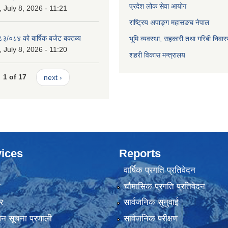
प्रदेश लोक सेवा आयोग
July 8, 2026 - 11:21
राष्ट्रिय अपाङ्ग महासङघ नेपाल
८३/०८४ को बार्षिक बजेट बक्तब्य
भूमि व्यवस्था, सहकारी तथा गरिबी निवार
July 8, 2026 - 11:20
शहरी विकास मन्त्रालय
1 of 17
next ›
ices
Reports
वार्षिक प्रगति प्रतिवेदन
ा
चौमासिक प्रगति प्रतिवेदन
र
सार्वजनिक सुनुवाई
ापन सूचना प्रणाली
सार्वजनिक परीक्षण