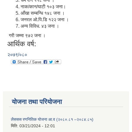
चर्म रोग ११८ जना ।
नाक/कान/घाटी १०३ जना।
आँखा सम्बन्धि १४८ जना ।
जनरल ओ.पि.डि १२२ जना ।
अन्य विविध. ४३ जना ।
गरी जम्मा ९७२ जना ।
आर्थिक वर्ष:
२०७९/०८०
योजना तथा परियोजना
लैससस रणनितिक योजना आ.व (२०८०.८१ –२०८४.८५)
मिति:
03/21/2024 - 12:01