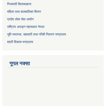
निजामती किताबखाना
महिला तथा बालबालिका बिभाग
प्रदेश लोक सेवा आयोग
राष्ट्रिय अपाङ्ग महासङघ नेपाल
भूमि व्यवस्था, सहकारी तथा गरिबी निवारण मन्त्रालय
शहरी विकास मन्त्रालय
गूगल नक्सा