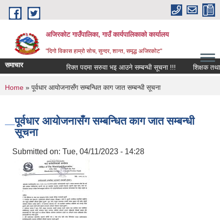
Skip to main content
अजिरकोट गाउँपालिका, गाउँ कार्यपालिकाको कार्यालय
"दिगो विकास हाम्रो सोच, सुन्दर, शान्त, समृद्ध अजिरकोट"
समाचार
रिक्त पदमा सरुवा भइ आउने सम्बन्धी सूचना !!!
शिक्षक तथा विद्
You are here
Home
» पूर्वधार आयोजनासँग सम्बन्धित काग जात सम्बन्धी सूचना
पूर्वधार आयोजनासँग सम्बन्धित काग जात सम्बन्धी
सूचना
Submitted on:
Tue, 04/11/2023 - 14:28