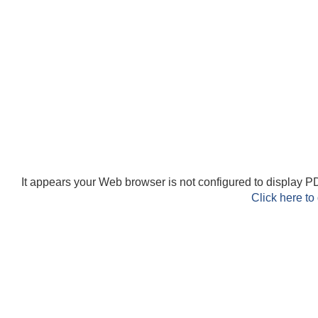
It appears your Web browser is not configured to display PD
Click here to