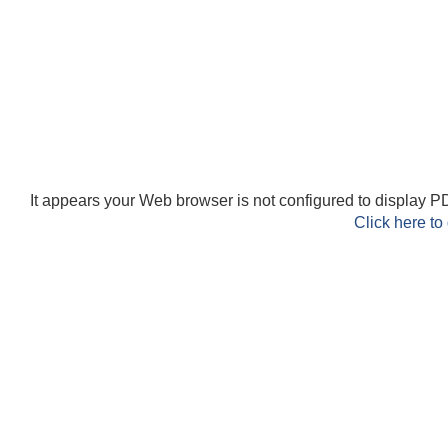
It appears your Web browser is not configured to display PD
Click here to