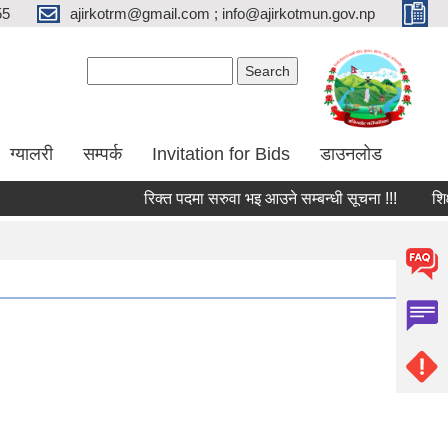
55
ajirkotrm@gmail.com ; info@ajirkotmun.gov.np
Search form
Search
ग्यालरी
सम्पर्क
Invitation for Bids
डाउनलोड
रिक्त पदमा सरुवा भइ आउने सम्बन्धी सूचना !!!
शिक्षक त