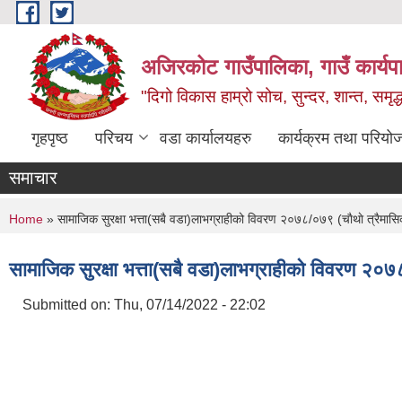
Skip to main content
अजिरकोट गाउँपालिका, गाउँ कार्यप
"दिगो विकास हाम्रो सोच, सुन्दर, शान्त, समृ
गृहपृष्ठ
परिचय
वडा कार्यालयहरु
कार्यक्रम तथा परियो
समाचार
You are here
Home
» सामाजिक सुरक्षा भत्ता(सबै वडा)लाभग्राहीको विवरण २०७८/०७९ (चाैथाे त्रैमास
सामाजिक सुरक्षा भत्ता(सबै वडा)लाभग्राहीको विवरण २०७८
Submitted on:
Thu, 07/14/2022 - 22:02