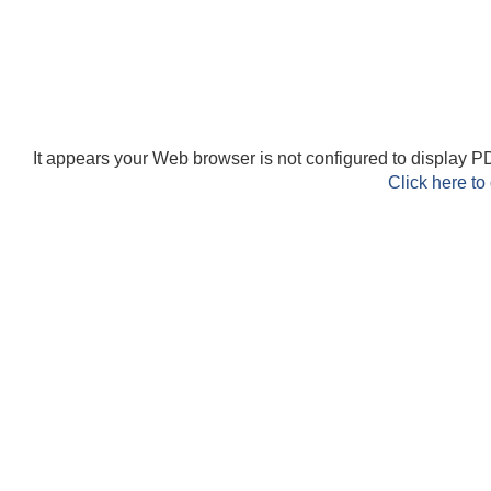
It appears your Web browser is not configured to display PD
Click here to