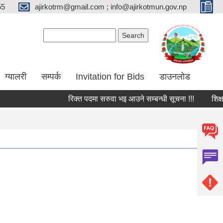
55
ajirkotrm@gmail.com ; info@ajirkotmun.gov.np
Search form
Search
ग्यालरी
सम्पर्क
Invitation for Bids
डाउनलोड
रिक्त पदमा सरुवा भइ आउने सम्बन्धी सूचना !!!
शिक्षक तथ