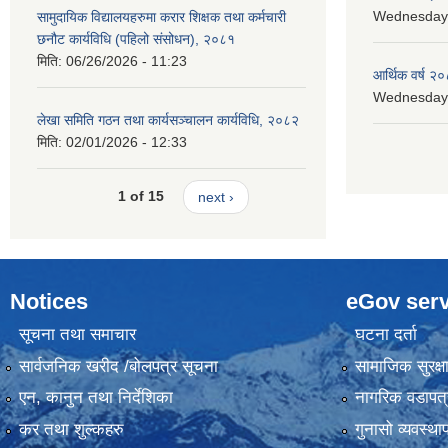
Wednesday, 
सामुदायिक विद्यालयहरुमा करार शिक्षक तथा कर्मचारी
छनौट कार्यविधि (पहिलो संसोधन), २०८१
मिति:
06/26/2026 - 11:23
आर्थिक वर्ष २०
Wednesday, 
लेखा समिति गठन तथा कार्यसञ्चालन कार्यविधि, २०८२
मिति:
02/01/2026 - 12:33
1 of 15
next ›
Notices
eGov serv
सूचना तथा समाचार
घटना दर्ता
सार्वजनिक खरीद /बोलपत्र सूचना
सामाजिक सुरक्ष
एन, कानुन तथा निर्देशिका
नागरिक वडापत्
कर तथा शुल्कहरु
गुनासो व्यवस्थ