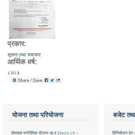
प्रकार:
सूचना तथा समाचार
आर्थिक वर्ष:
८२/८३
योजना तथा परियोजना
बजेट तथा
लैससस रणनितिक योजना आ.व (२०८०.८१ –
विनियोजन ऐन