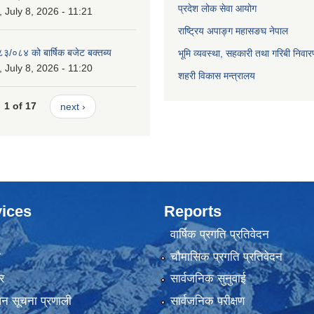
प्रदेश लोक सेवा आयोग
July 8, 2026 - 11:21
राष्ट्रिय अपाङ्ग महासङघ नेपाल
८३/०८४ को बार्षिक बजेट बक्तब्य
भूमि व्यवस्था, सहकारी तथा गरिबी निवार
July 8, 2026 - 11:20
शहरी विकास मन्त्रालय
1 of 17
next ›
ices
Reports
वार्षिक प्रगति प्रतिवेदन
ा
चौमासिक प्रगति प्रतिवेदन
र
सार्वजनिक सुनुवाई
ापन सूचना प्रणाली
सार्वजनिक परीक्षण