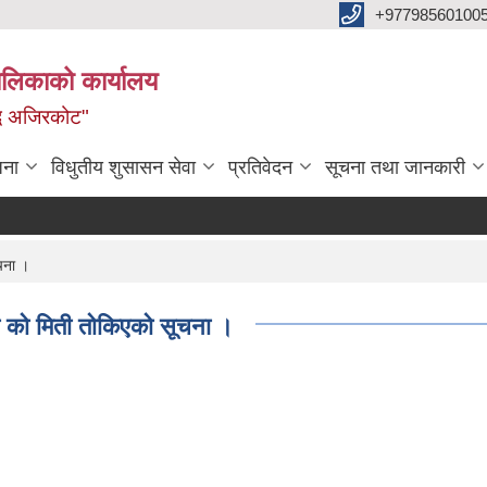
+97798560100
ालिकाको कार्यालय
द्ध अजिरकोट"
जना
विधुतीय शुसासन सेवा
प्रतिवेदन
सूचना तथा जानकारी
ूचना ।
्ता को मिती तोकिएको सूचना ।