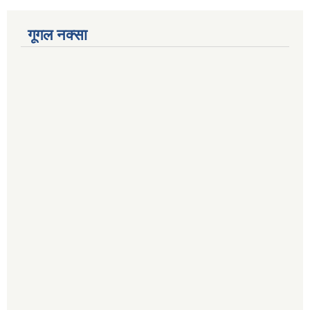
गूगल नक्सा