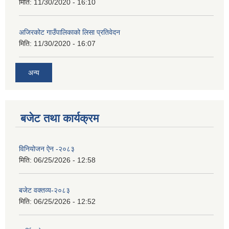
मिति:
11/30/2020 - 16:10
अजिरकोट गाउँपालिकाको लिसा प्रतिवेदन
मिति:
11/30/2020 - 16:07
अन्य
बजेट तथा कार्यक्रम
विनियोजन ऐन -२०८३
मिति:
06/25/2026 - 12:58
बजेट वक्तव्य-२०८३
मिति:
06/25/2026 - 12:52