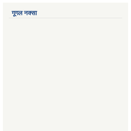
गूगल नक्सा