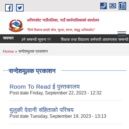
Skip to main content
अजिरकोट गाउँपालिका, गाउँ कार्यपालिकाको कार्यालय
"दिगो विकास हाम्रो सोच, सुन्दर, शान्त, समृद्ध अजिरकोट"
समाचार
ुवा भइ आउने सम्बन्धी सूचना !!!
शिक्षक तथा विद्यालय कर्मचारी आवश्यक्ता सम्बन्धी सूच
You are here
Home
» सन्देशमूलक प्रकाशन
सन्देशमूलक प्रकाशन
Room To Read ई पुस्तकालय
Post date
Friday, September 22, 2023 - 12:32
मुलुकी देवानी संहिताको परिचय
Post date
Tuesday, September 19, 2023 - 13:13