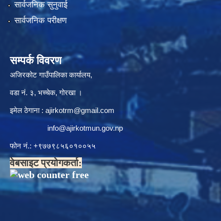
सार्वजनिक सुनुवाई
सार्वजनिक परीक्षण
सम्पर्क विवरण
अजिरकोट गाउँपालिका कार्यालय,
वडा नं. ३, भच्चेक, गोरखा ।
इमेल ठेगाना :
ajirkotrm@gmail.com
info@ajirkotmun.gov.np
फोन नं.: ‍‌+९७७९८५६०१००५५
वेबसाइट प्रयोगकर्ता: