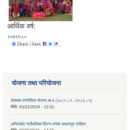
आर्थिक वर्ष:
२०७९/०८०
योजना तथा परियोजना
लैससस रणनितिक योजना आ.व (२०८०.८१ –२०८४.८५)
मिति:
03/21/2024 - 12:01
अजिरकाेट गाउँपालिका विपन्न वर्गकाे आधारभुत सर्भेक्षण