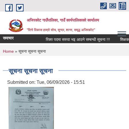
Skip to main content
अजिरकोट गाउँपालिका, गाउँ कार्यपालिकाको कार्यालय
"दिगो विकास हाम्रो सोच, सुन्दर, शान्त, समृद्ध अजिरकोट"
समाचार
रिक्त पदमा सरुवा भइ आउने सम्बन्धी सूचना !!!
शिक्षक तथा 
You are here
Home
» सूचना सूचना सूचना
सूचना सूचना सूचना
Submitted on:
Tue, 06/09/2026 - 15:51