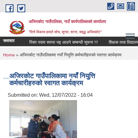
Skip to main content
अजिरकोट गाउँपालिका, गाउँ कार्यपालिकाको कार्यालय
"दिगो विकास हाम्रो सोच, सुन्दर, शान्त, समृद्ध अजिरकोट"
समाचार
रिक्त पदमा सरुवा भइ आउने सम्बन्धी सूचना !!!
शिक्षक तथा विद्यालय कर्मच
You are here
Home
» अजिरकाेट गाउँपालिकामा नयाँ नियुत्ति कर्मचारीहरुकाे स्वागत कार्यक्रम
अजिरकाेट गाउँपालिकामा नयाँ नियुत्ति
कर्मचारीहरुकाे स्वागत कार्यक्रम
Submitted on:
Wed, 12/07/2022 - 16:04