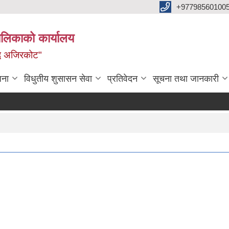
+97798560100
ालिकाको कार्यालय
द्ध अजिरकोट"
जना
विधुतीय शुसासन सेवा
प्रतिवेदन
सूचना तथा जानकारी