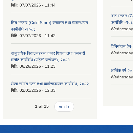
मिति:
07/07/2026 - 11:44
शित भण्डार (C
कार्यविधि -२०
शित भण्डार (Cold Store) संचालन तथा ब्यबस्थापन
Wednesday, 
कार्यविधि -२०८३
मिति:
07/07/2026 - 11:42
विनियोजन ऐन
Wednesday, 
सामुदायिक विद्यालयहरुमा करार शिक्षक तथा कर्मचारी
छनौट कार्यविधि (पहिलो संसोधन), २०८१
मिति:
06/26/2026 - 11:23
आर्थिक वर्ष २०
Wednesday, 
लेखा समिति गठन तथा कार्यसञ्चालन कार्यविधि, २०८२
मिति:
02/01/2026 - 12:33
1 of 15
next ›