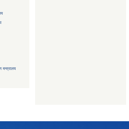
ालय
य
ण मन्त्रालय