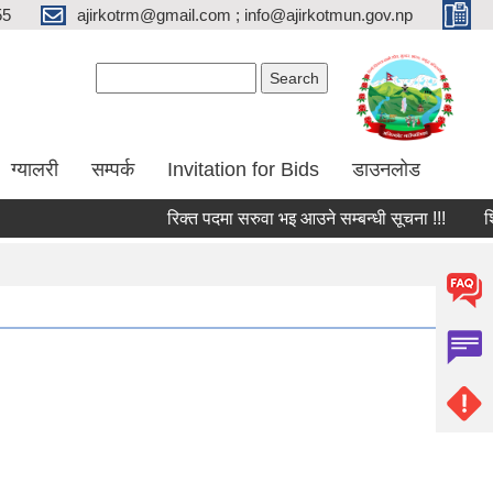
55
ajirkotrm@gmail.com ; info@ajirkotmun.gov.np
Search form
Search
ग्यालरी
सम्पर्क
Invitation for Bids
डाउनलोड
रिक्त पदमा सरुवा भइ आउने सम्बन्धी सूचना !!!
शिक्षक