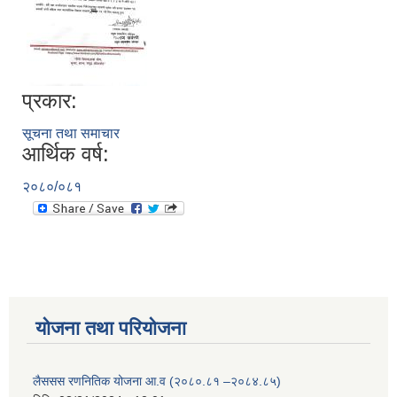
प्रकार:
सूचना तथा समाचार
आर्थिक वर्ष:
२०८०/०८१
योजना तथा परियोजना
लैससस रणनितिक योजना आ.व (२०८०.८१ –२०८४.८५)