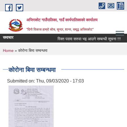
Skip to main content
अजिरकोट गाउँपालिका, गाउँ कार्यपालिकाको कार्यालय
"दिगो विकास हाम्रो सोच, सुन्दर, शान्त, समृद्ध अजिरकोट"
समाचार
रिक्त पदमा सरुवा भइ आउने सम्बन्धी सूचना !!!
श
You are here
Home
» कोरोना बिमा सम्बन्धमा
कोरोना बिमा सम्बन्धमा
Submitted on:
Thu, 09/03/2020 - 17:03