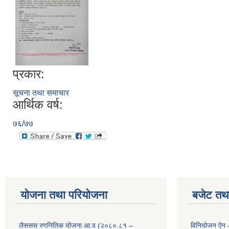
प्रकार:
सूचना तथा समाचार
आर्थिक वर्ष:
७६/७७
योजना तथा परियोजना
बजेट तथा
लैससस रणनितिक योजना आ.व (२०८०.८१ –
विनियोजन ऐन