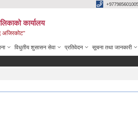
+97798560100
ालिकाको कार्यालय
द्ध अजिरकोट"
जना
विधुतीय शुसासन सेवा
प्रतिवेदन
सूचना तथा जानकारी