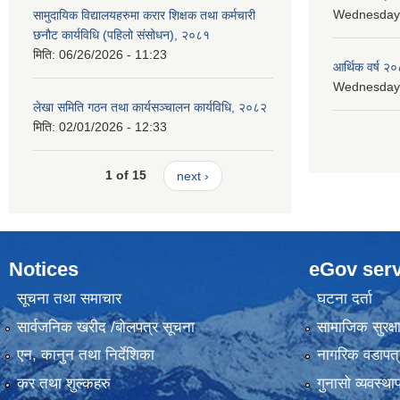
Wednesday, 
सामुदायिक विद्यालयहरुमा करार शिक्षक तथा कर्मचारी
छनौट कार्यविधि (पहिलो संसोधन), २०८१
मिति:
06/26/2026 - 11:23
आर्थिक वर्ष २०
Wednesday, 
लेखा समिति गठन तथा कार्यसञ्चालन कार्यविधि, २०८२
मिति:
02/01/2026 - 12:33
1 of 15
next ›
Notices
eGov serv
सूचना तथा समाचार
घटना दर्ता
सार्वजनिक खरीद /बोलपत्र सूचना
सामाजिक सुरक्ष
एन, कानुन तथा निर्देशिका
नागरिक वडापत्
कर तथा शुल्कहरु
गुनासो व्यवस्थ