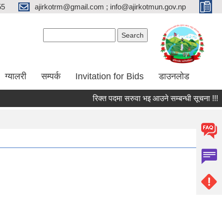
55
ajirkotrm@gmail.com ; info@ajirkotmun.gov.np
Search form
Search
ग्यालरी
सम्पर्क
Invitation for Bids
डाउनलोड
रिक्त पदमा सरुवा भइ आउने सम्बन्धी सूचना !!!