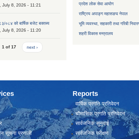
प्रदेश लोक सेवा आयोग
July 8, 2026 - 11:21
राष्ट्रिय अपाङ्ग महासङघ नेपाल
८३/०८४ को बार्षिक बजेट बक्तब्य
भूमि व्यवस्था, सहकारी तथा गरिबी निवार
July 8, 2026 - 11:20
शहरी विकास मन्त्रालय
1 of 17
next ›
ices
Reports
वार्षिक प्रगति प्रतिवेदन
ा
चौमासिक प्रगति प्रतिवेदन
र
सार्वजनिक सुनुवाई
ापन सूचना प्रणाली
सार्वजनिक परीक्षण