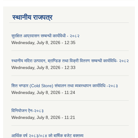
स्थानीय राजपत्र
सुरक्षित आप्रवासन सम्बन्धी कार्यविधी - २०८२
Wednesday, July 8, 2026 - 12:35
स्थानीय मदिरा उत्पादन, ब्राण्डिङ तथा विक्री वितरण सम्बन्धी कार्यविधि- २०८२
Wednesday, July 8, 2026 - 12:33
शित भण्डार (Cold Store) संचालन तथा ब्यबस्थापन कार्यविधि -२०८३
Wednesday, July 8, 2026 - 11:24
विनियोजन ऐन-२०८३
Wednesday, July 8, 2026 - 11:21
आर्थिक वर्ष २०८३/०८४ को बार्षिक बजेट बक्तब्य