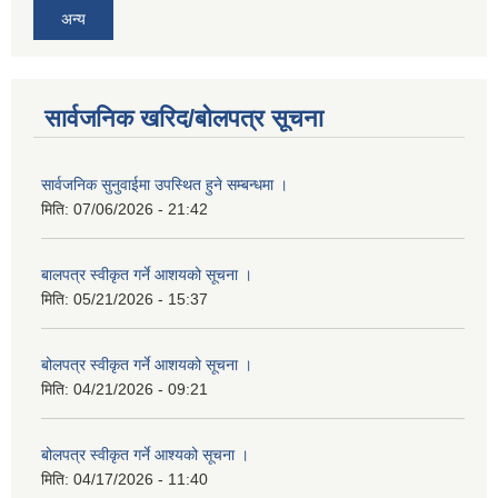
अन्य
सार्वजनिक खरिद/बोलपत्र सूचना
सार्वजनिक सुनुवाईमा उपस्थित हुने सम्बन्धमा ।
मिति:
07/06/2026 - 21:42
बालपत्र स्वीकृत गर्ने आशयको सूचना ।
मिति:
05/21/2026 - 15:37
बोलपत्र स्वीकृत गर्ने आशयको सूचना ।
मिति:
04/21/2026 - 09:21
बोलपत्र स्वीकृत गर्ने आश्यको सूचना ।
मिति:
04/17/2026 - 11:40