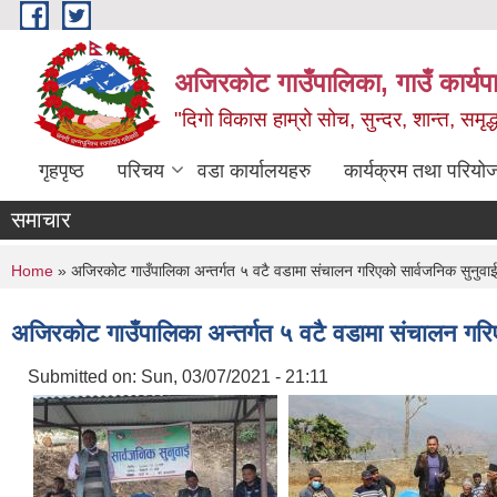
Skip to main content
अजिरकोट गाउँपालिका, गाउँ कार्यप
"दिगो विकास हाम्रो सोच, सुन्दर, शान्त, समृ
गृहपृष्ठ
परिचय
वडा कार्यालयहरु
कार्यक्रम तथा परियो
समाचार
You are here
Home
» अजिरकोट गाउँपालिका अन्तर्गत ५ वटै वडामा संचालन गरिएको सार्वजनिक सुनुवा
अजिरकोट गाउँपालिका अन्तर्गत ५ वटै वडामा संचालन गरि
Submitted on:
Sun, 03/07/2021 - 21:11