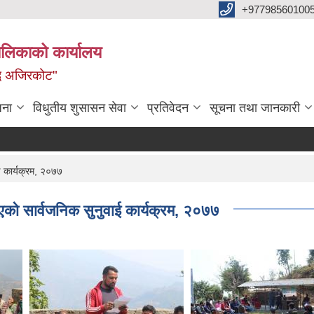
+97798560100
ालिकाको कार्यालय
द्ध अजिरकोट"
जना
विधुतीय शुसासन सेवा
प्रतिवेदन
सूचना तथा जानकारी
ई कार्यक्रम, २०७७
एको सार्वजनिक सुनुवाई कार्यक्रम, २०७७