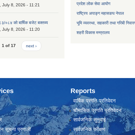
प्रदेश लोक सेवा आयोग
July 8, 2026 - 11:21
राष्ट्रिय अपाङ्ग महासङघ नेपाल
८३/०८४ को बार्षिक बजेट बक्तब्य
भूमि व्यवस्था, सहकारी तथा गरिबी निवार
July 8, 2026 - 11:20
शहरी विकास मन्त्रालय
1 of 17
next ›
ices
Reports
वार्षिक प्रगति प्रतिवेदन
ा
चौमासिक प्रगति प्रतिवेदन
र
सार्वजनिक सुनुवाई
ापन सूचना प्रणाली
सार्वजनिक परीक्षण