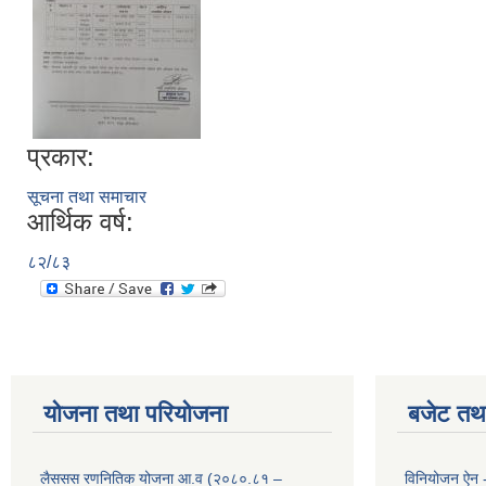
प्रकार:
सूचना तथा समाचार
आर्थिक वर्ष:
८२/८३
योजना तथा परियोजना
बजेट तथा
लैससस रणनितिक योजना आ.व (२०८०.८१ –
विनियोजन ऐन