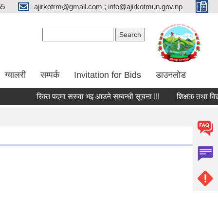
55
ajirkotrm@gmail.com ; info@ajirkotmun.gov.np
Search form
Search
ग्यालरी
सम्पर्क
Invitation for Bids
डाउनलोड
रिक्त पदमा सरुवा भइ आउने सम्बन्धी सूचना !!!
शिक्षक तथा विद्यालय