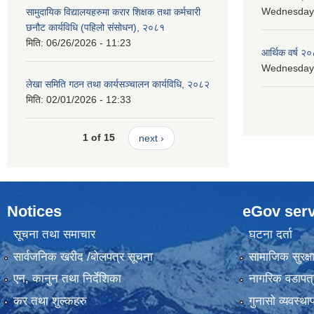
Wednesday, 
सामुदायिक विद्यालयहरुमा करार शिक्षक तथा कर्मचारी
छनौट कार्यविधि (पहिलो संसोधन), २०८१
मिति:
06/26/2026 - 11:23
आर्थिक वर्ष २०
Wednesday, 
लेखा समिति गठन तथा कार्यसञ्चालन कार्यविधि, २०८२
मिति:
02/01/2026 - 12:33
1 of 15
next ›
Notices
eGov serv
सूचना तथा समाचार
घटना दर्ता
सार्वजनिक खरीद /बोलपत्र सूचना
सामाजिक सुरक्ष
एन, कानुन तथा निर्देशिका
नागरिक वडापत्
कर तथा शुल्कहरु
गुनासो व्यवस्थ