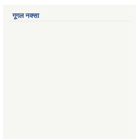
गूगल नक्सा