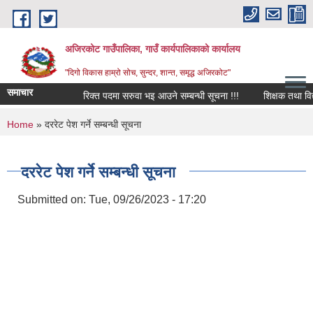
Skip to main content
अजिरकोट गाउँपालिका, गाउँ कार्यपालिकाको कार्यालय
"दिगो विकास हाम्रो सोच, सुन्दर, शान्त, समृद्ध अजिरकोट"
समाचार
रिक्त पदमा सरुवा भइ आउने सम्बन्धी सूचना !!!
शिक्षक तथा विद्यालय
You are here
Home
» दररेट पेश गर्ने सम्बन्धी सूचना
दररेट पेश गर्ने सम्बन्धी सूचना
Submitted on:
Tue, 09/26/2023 - 17:20