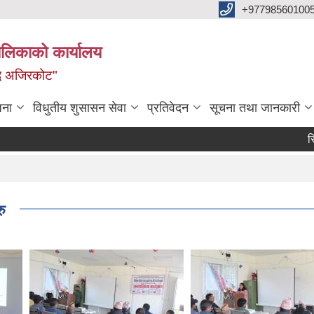
+97798560100
ालिकाको कार्यालय
द्ध अजिरकोट"
जना
विधुतीय शुसासन सेवा
प्रतिवेदन
सूचना तथा जानकारी
रिक्त प
ु