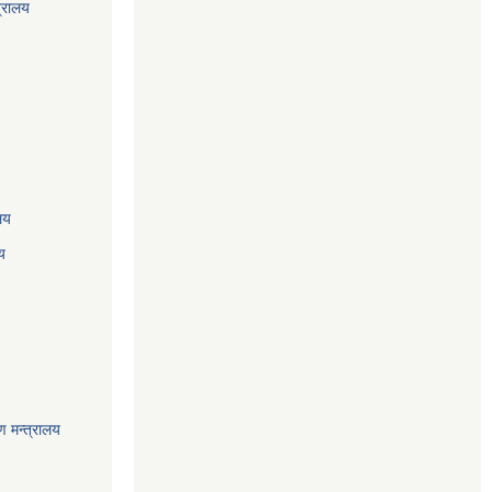
त्रालय
ालय
य
ण मन्त्रालय