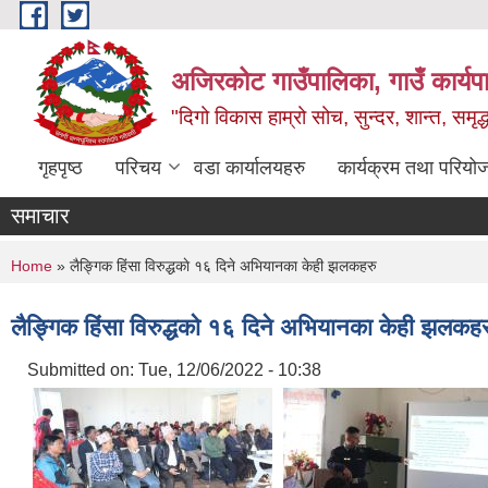
Skip to main content
अजिरकोट गाउँपालिका, गाउँ कार्यप
"दिगो विकास हाम्रो सोच, सुन्दर, शान्त, समृ
गृहपृष्ठ
परिचय
वडा कार्यालयहरु
कार्यक्रम तथा परियो
समाचार
You are here
Home
» लैङ्गिक हिंसा विरुद्धकाे १६ दिने अभियानका केही झलकहरु
लैङ्गिक हिंसा विरुद्धकाे १६ दिने अभियानका केही झलकहर
Submitted on:
Tue, 12/06/2022 - 10:38