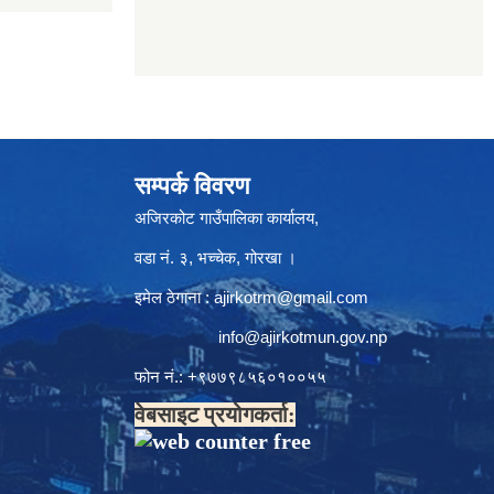
सम्पर्क विवरण
अजिरकोट गाउँपालिका कार्यालय,
वडा नं. ३, भच्चेक, गोरखा ।
इमेल ठेगाना :
ajirkotrm@gmail.com
info@ajirkotmun.gov.np
फोन नं.: ‍‌+९७७९८५६०१००५५
वेबसाइट प्रयोगकर्ता: