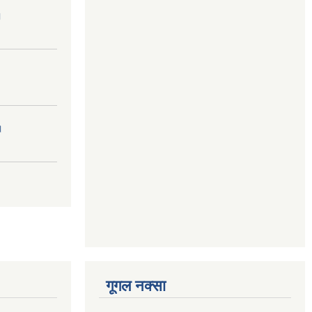
।
।
गूगल नक्सा