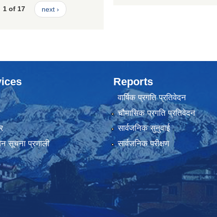
1 of 17
next ›
ices
Reports
वार्षिक प्रगति प्रतिवेदन
ा
चौमासिक प्रगति प्रतिवेदन
र
सार्वजनिक सुनुवाई
ापन सूचना प्रणाली
सार्वजनिक परीक्षण