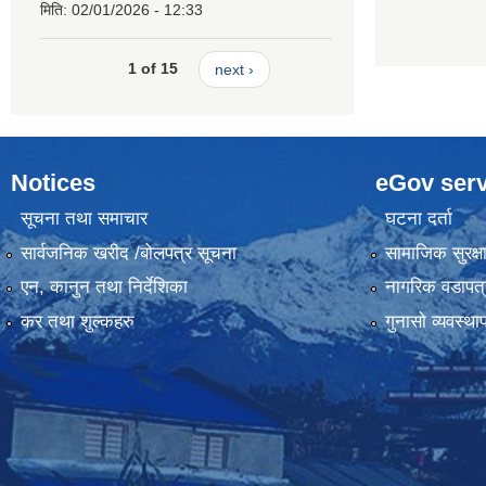
मिति:
02/01/2026 - 12:33
1 of 15
next ›
Notices
eGov serv
सूचना तथा समाचार
घटना दर्ता
सार्वजनिक खरीद /बोलपत्र सूचना
सामाजिक सुरक्ष
एन, कानुन तथा निर्देशिका
नागरिक वडापत्
कर तथा शुल्कहरु
गुनासो व्यवस्थ