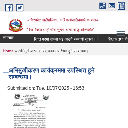
Skip to main content
अजिरकोट गाउँपालिका, गाउँ कार्यपालिकाको कार्यालय
"दिगो विकास हाम्रो सोच, सुन्दर, शान्त, समृद्ध अजिरकोट"
समाचार
रिक्त पदमा सरुवा भइ आउने सम्बन्धी सूचना !!!
शिक्षक तथा विद्याल
You are here
Home
» अभिमुखीकरण कार्यक्रममा उपस्थित हुने सम्बन्धमा।
अभिमुखीकरण कार्यक्रममा उपस्थित हुने
सम्बन्धमा।
Submitted on:
Tue, 10/07/2025 - 16:53