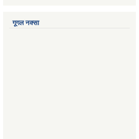
गूगल नक्सा