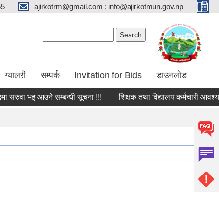
55
ajirkotrm@gmail.com ; info@ajirkotmun.gov.np
Search form
Search
ग्यालरी
सम्पर्क
Invitation for Bids
डाउनलोड
रुवा भइ आउने सम्बन्धी सूचना !!!
शिक्षक तथा विद्यालय कर्मचारी आवश्यक्ता 