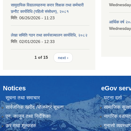
Wednesday, 
सामुदायिक विद्यालयहरुमा करार शिक्षक तथा कर्मचारी
छनौट कार्यविधि (पहिलो संसोधन), २०८१
मिति:
06/26/2026 - 11:23
आर्थिक वर्ष २०
Wednesday, 
लेखा समिति गठन तथा कार्यसञ्चालन कार्यविधि, २०८२
मिति:
02/01/2026 - 12:33
1 of 15
next ›
Notices
eGov serv
सूचना तथा समाचार
घटना दर्ता
सार्वजनिक खरीद /बोलपत्र सूचना
सामाजिक सुरक्ष
एन, कानुन तथा निर्देशिका
नागरिक वडापत्
कर तथा शुल्कहरु
गुनासो व्यवस्थ