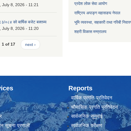
प्रदेश लोक सेवा आयोग
July 8, 2026 - 11:21
राष्ट्रिय अपाङ्ग महासङघ नेपाल
८३/०८४ को बार्षिक बजेट बक्तब्य
भूमि व्यवस्था, सहकारी तथा गरिबी निवार
July 8, 2026 - 11:20
शहरी विकास मन्त्रालय
1 of 17
next ›
ices
Reports
वार्षिक प्रगति प्रतिवेदन
ा
चौमासिक प्रगति प्रतिवेदन
र
सार्वजनिक सुनुवाई
ापन सूचना प्रणाली
सार्वजनिक परीक्षण