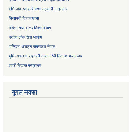
भुमि ब्यबस्था,कृषि तथा सहकारी मन्त्रालय
निजामती किताबखाना
महिला तथा बालबालिका बिभाग
प्रदेश लोक सेवा आयोग
राष्ट्रिय अपाङ्ग महासङघ नेपाल
भूमि व्यवस्था, सहकारी तथा गरिबी निवारण मन्त्रालय
शहरी विकास मन्त्रालय
गूगल नक्सा