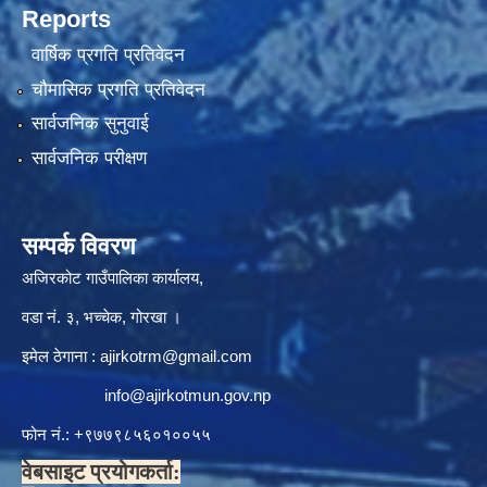
Reports
वार्षिक प्रगति प्रतिवेदन
चौमासिक प्रगति प्रतिवेदन
सार्वजनिक सुनुवाई
सार्वजनिक परीक्षण
सम्पर्क विवरण
अजिरकोट गाउँपालिका कार्यालय,
वडा नं. ३, भच्चेक, गोरखा ।
इमेल ठेगाना :
ajirkotrm@gmail.com
info@ajirkotmun.gov.np
फोन नं.: ‍‌+९७७९८५६०१००५५
वेबसाइट प्रयोगकर्ता: