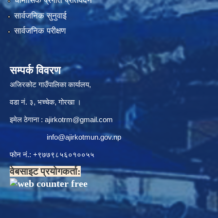
चौमासिक प्रगति प्रतिवेदन
सार्वजनिक सुनुवाई
सार्वजनिक परीक्षण
सम्पर्क विवरण
अजिरकोट गाउँपालिका कार्यालय,
वडा नं. ३, भच्चेक, गोरखा ।
इमेल ठेगाना :
ajirkotrm@gmail.com
info@ajirkotmun.gov.np
फोन नं.: ‍‌+९७७९८५६०१००५५
वेबसाइट प्रयोगकर्ता: