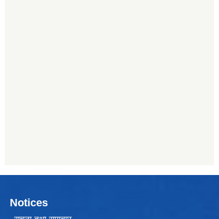
Notices