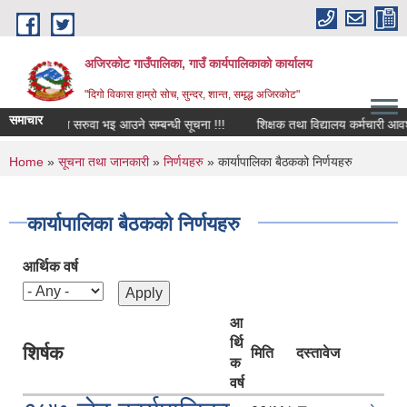
Skip to main content
अजिरकोट गाउँपालिका, गाउँ कार्यपालिकाको कार्यालय
"दिगो विकास हाम्रो सोच, सुन्दर, शान्त, समृद्ध अजिरकोट"
समाचार
रिक्त पदमा सरुवा भइ आउने सम्बन्धी सूचना !!!
शिक्षक तथा विद्यालय कर्मचारी आवश्यक्
You are here
Home
»
सूचना तथा जानकारी
»
निर्णयहरु
» कार्यापालिका बैठकको निर्णयहरु
कार्यापालिका बैठकको निर्णयहरु
आर्थिक वर्ष
आ
र्थि
शिर्षक
मिति
दस्तावेज
क
वर्ष