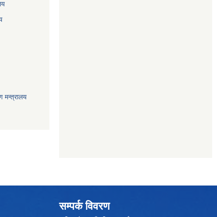
ालय
य
ण मन्त्रालय
सम्पर्क विवरण