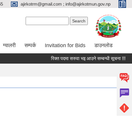
55
ajirkotrm@gmail.com ; info@ajirkotmun.gov.np
Search form
Search
ग्यालरी
सम्पर्क
Invitation for Bids
डाउनलोड
रिक्त पदमा सरुवा भइ आउने सम्बन्धी सूचना !!!
शि