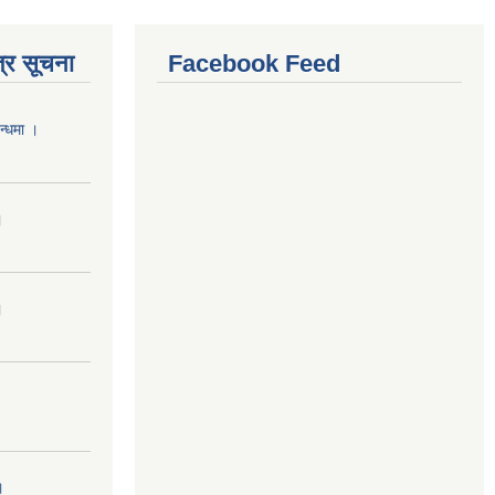
्र सूचना
Facebook Feed
न्धमा ।
।
।
।