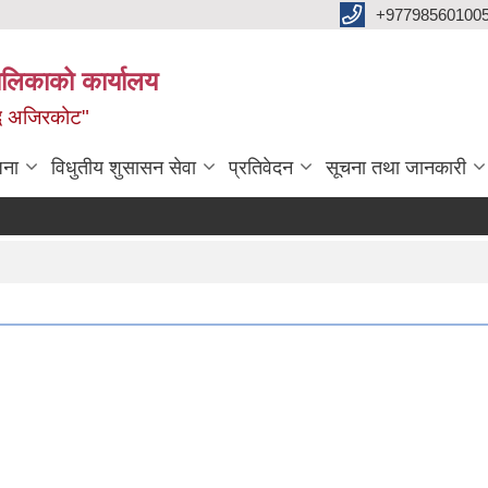
+97798560100
ालिकाको कार्यालय
द्ध अजिरकोट"
जना
विधुतीय शुसासन सेवा
प्रतिवेदन
सूचना तथा जानकारी