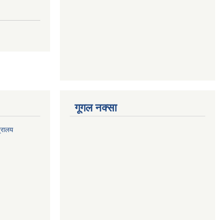
गूगल नक्सा
त्रालय