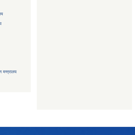
ालय
य
ण मन्त्रालय