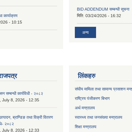
BID ADDENDUM सम्बन्धी सूचना 
ा कार्याक्रम
मिति:
03/24/2026 - 16:32
2026 - 10:15
अन्य
राजपत्र
लिंकहरु
संघीय मामिला तथा सामान्य प्रसाशन मन्
ासन सम्बन्धी कार्यविधी - २०८२
राष्ट्रिय पंजीकरण बिभाग
July 8, 2026 - 12:35
अर्थ मन्त्रालय
उत्पादन, ब्राण्डिङ तथा विक्री वितरण
स्वास्थ्य तथा जनसंख्या मन्त्रालय
विधि- २०८२
शिक्षा मन्त्रालय
July 8, 2026 - 12:33