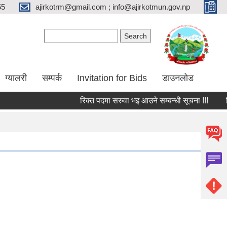
55
ajirkotrm@gmail.com ; info@ajirkotmun.gov.np
Search form
Search
ग्यालरी
सम्पर्क
Invitation for Bids
डाउनलोड
रिक्त पदमा सरुवा भइ आउने सम्बन्धी सूचना !!!
शिक्षक