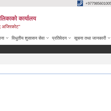
+97798560100
ालिकाको कार्यालय
द्ध अजिरकोट"
जना
विधुतीय शुसासन सेवा
प्रतिवेदन
सूचना तथा जानकारी