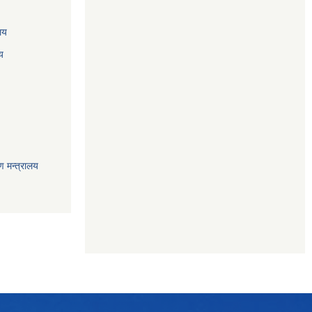
ालय
य
ण मन्त्रालय