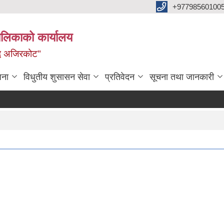
+97798560100
ालिकाको कार्यालय
द्ध अजिरकोट"
जना
विधुतीय शुसासन सेवा
प्रतिवेदन
सूचना तथा जानकारी