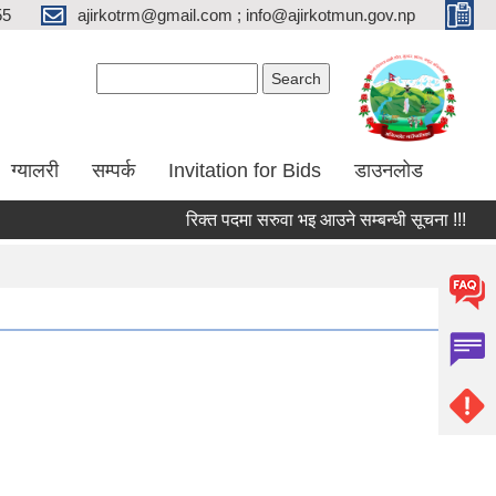
55
ajirkotrm@gmail.com ; info@ajirkotmun.gov.np
Search form
Search
ग्यालरी
सम्पर्क
Invitation for Bids
डाउनलोड
रिक्त पदमा सरुवा भइ आउने सम्बन्धी सूचना !!!
शिक्