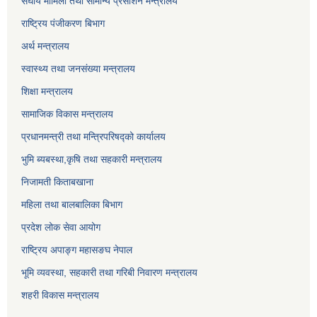
संघीय मामिला तथा सामान्य प्रसाशन मन्त्रालय
राष्ट्रिय पंजीकरण बिभाग
अर्थ मन्त्रालय
स्वास्थ्य तथा जनसंख्या मन्त्रालय
शिक्षा मन्त्रालय
सामाजिक विकास मन्त्रालय
प्रधानमन्त्री तथा मन्त्रिपरिषद्को कार्यालय
भुमि ब्यबस्था,कृषि तथा सहकारी मन्त्रालय
निजामती किताबखाना
महिला तथा बालबालिका बिभाग
प्रदेश लोक सेवा आयोग
राष्ट्रिय अपाङ्ग महासङघ नेपाल
भूमि व्यवस्था, सहकारी तथा गरिबी निवारण मन्त्रालय
शहरी विकास मन्त्रालय