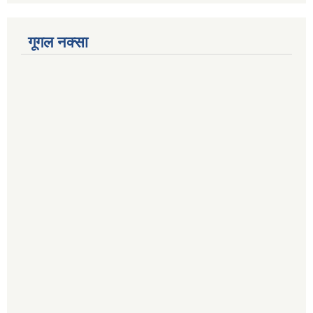
गूगल नक्सा