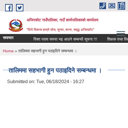
Skip to main content
अजिरकोट गाउँपालिका, गाउँ कार्यपालिकाको कार्यालय
"दिगो विकास हाम्रो सोच, सुन्दर, शान्त, समृद्ध अजिरकोट"
समाचार
रिक्त पदमा सरुवा भइ आउने सम्बन्धी सूचना !!!
शिक्षक तथा विद्याल
You are here
Home
» तालिममा सहभागी हुन पठाइदिने सम्बन्धमा ।
तालिममा सहभागी हुन पठाइदिने सम्बन्धमा ।
Submitted on:
Tue, 06/18/2024 - 16:27