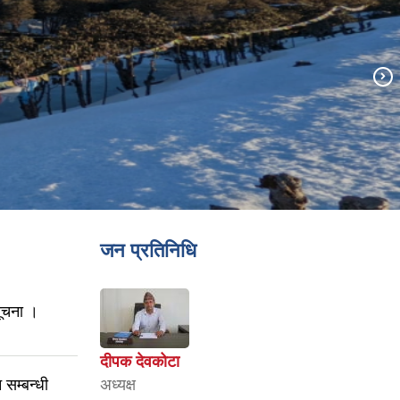
जन प्रतिनिधि
सूचना ।
दीपक देवकोटा
सम्बन्धी
अध्यक्ष