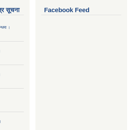
्र सूचना
Facebook Feed
न्धमा ।
।
।
।