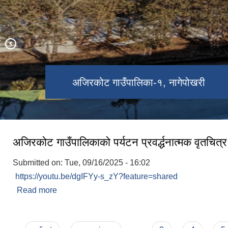
अजिरकोट गाउँपालिकाबाट देखिने बौद्ध हिमाल
अजिरकोट गाउँपालिका -०३, भच्चेक बजार
अजिरकोट गाउँपालिका-४, झ्याल्ला भूमे मन्दिर
अजिरकोट गाउँपालिका-१, नागेपोखरी
अजिरकोट गाउँपालिकाको पर्यटन प्रवर्द्धनात्मक वृतचित
Submitted on:
Tue, 09/16/2025 - 16:02
https://youtu.be/dgIFYy-s_zY?feature=shared
Read more
about अजिरकोट गाउँपालिकाको पर्यटन प्रवर्द्धनात्मक वृतच