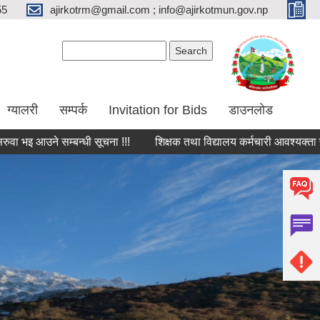
55
ajirkotrm@gmail.com ; info@ajirkotmun.gov.np
Search form
Search
ग्यालरी
सम्पर्क
Invitation for Bids
डाउनलोड
आउने सम्बन्धी सूचना !!!
शिक्षक तथा विद्यालय कर्मचारी आवश्यक्ता सम्बन्धी