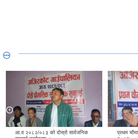
प्रथम चौमासिक सार्वजनिक सुनुवाई
"पाँचौँ र