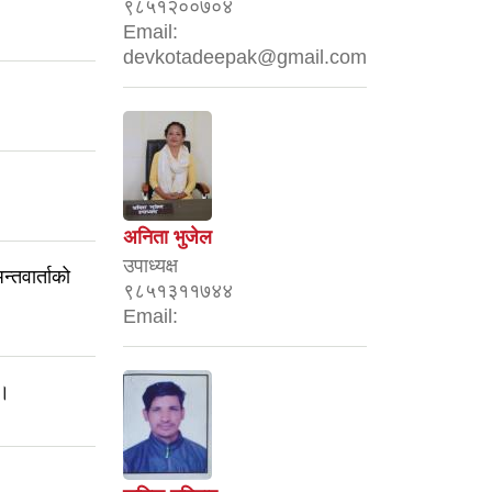
९८५१२००७०४
Email:
devkotadeepak@gmail.com
अनिता भुजेल
उपाध्यक्ष
्तवार्ताको
९८५१३११७४४
Email:
 ।