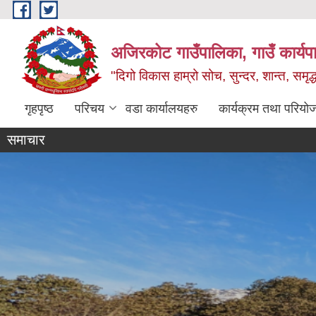
Skip to main content
अजिरकोट गाउँपालिका, गाउँ कार्यप
"दिगो विकास हाम्रो सोच, सुन्दर, शान्त, समृ
गृहपृष्ठ
परिचय
वडा कार्यालयहरु
कार्यक्रम तथा परियो
समाचार