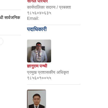
सनिल परियार
कार्यपालिका सदस्य / प्रबक्ता
९८५६०४०६३५
धी सार्वजनिक
Email:
पदाधिकारी
ज्ञानुराम पन्थी
प्रमुख प्रशासकीय अधिकृत
९८५६०१००५५