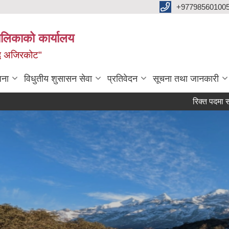
+97798560100
ालिकाको कार्यालय
द्ध अजिरकोट"
जना
विधुतीय शुसासन सेवा
प्रतिवेदन
सूचना तथा जानकारी
रिक्त पदमा सरुवा भइ 