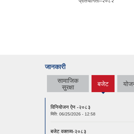
गिता–२०८२"
कार्यान्वयन बैठक ।
जानकारी
सामाजिक
बजेट
योज
(active
सुरक्षा
tab)
विनियोजन ऐन -२०८३
मिति:
06/25/2026 - 12:58
बजेट वक्तव्य-२०८३