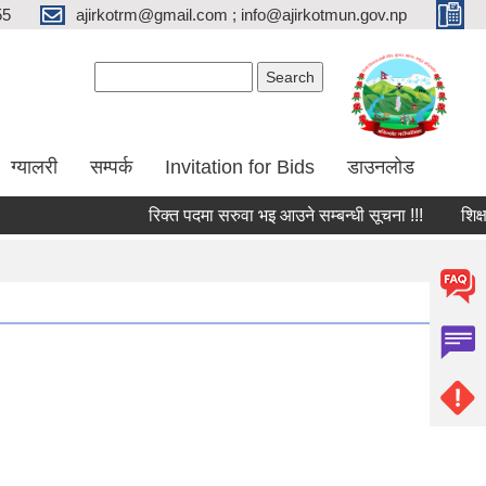
55
ajirkotrm@gmail.com ; info@ajirkotmun.gov.np
Search form
Search
ग्यालरी
सम्पर्क
Invitation for Bids
डाउनलोड
रिक्त पदमा सरुवा भइ आउने सम्बन्धी सूचना !!!
शिक्षक तथ