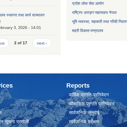
प्रदेश लोक सेवा आयोग
राष्ट्रिय अपाङ्ग महासङघ नेपाल
ालय स्थापना तथा कार्य सञ्चालन
२
भूमि व्यवस्था, सहकारी तथा गरिबी निवार
bruary 3, 2026 - 14:01
शहरी विकास मन्त्रालय
ous
2 of 17
next ›
ices
Reports
वार्षिक प्रगति प्रतिवेदन
ा
चौमासिक प्रगति प्रतिवेदन
र
सार्वजनिक सुनुवाई
ापन सूचना प्रणाली
सार्वजनिक परीक्षण