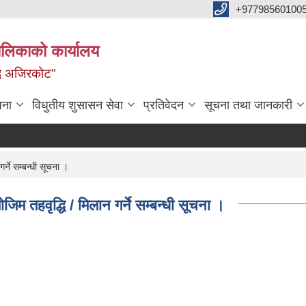
+97798560100
ालिकाको कार्यालय
द्ध अजिरकोट"
जना
विधुतीय शुसासन सेवा
प्रतिवेदन
सूचना तथा जानकारी
ने सम्बन्धी सूचना ।
 तहवृद्धि / मिलान गर्ने सम्बन्धी सूचना ।