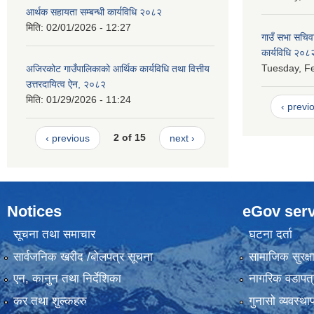
आर्थक सहायता सम्बन्धी कार्यविधि २०८२
मिति:
02/01/2026 - 12:27
गाउँ सभा सचिव
कार्यविधि २०८
Tuesday, Fe
अजिरकोट गाउँपालिकाको आर्थिक कार्यविधि तथा वित्तीय
उत्तरदायित्व ऐन, २०८२
मिति:
01/29/2026 - 11:24
‹ previ
‹ previous
2 of 15
next ›
Notices
eGov serv
सूचना तथा समाचार
घटना दर्ता
सार्वजनिक खरीद /बोलपत्र सूचना
सामाजिक सुरक्ष
एन, कानुन तथा निर्देशिका
नागरिक वडापत्
कर तथा शुल्कहरु
गुनासो व्यवस्थ