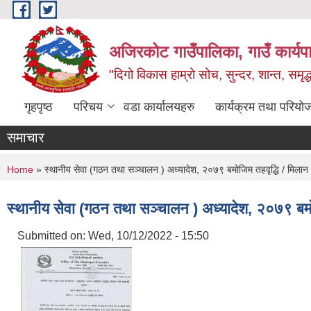
Skip to main content
अजिरकोट गाउँपालिका, गाउँ कार्यप
"दिगो विकास हाम्रो सोच, सुन्दर, शान्त, समृ
गृहपृष्ठ
परिचय
वडा कार्यालयहरु
कार्यक्रम तथा परियो
समाचार
You are here
Home
» स्थानीय सेवा (गठन तथा सञ्चालन ) अध्यादेश, २०७९ बमोजिम तहवृद्धि / मिलान गर्
स्थानीय सेवा (गठन तथा सञ्चालन ) अध्यादेश, २०७९ बमोजिम
Submitted on:
Wed, 10/12/2022 - 15:50