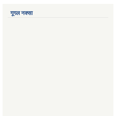
गूगल नक्सा