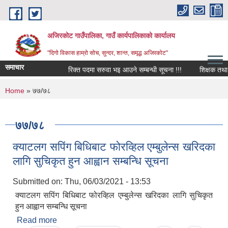
Skip to main content
अजिरकोट गाउँपालिका, गाउँ कार्यपालिकाको कार्यालय
"दिगो विकास हाम्रो सोच, सुन्दर, शान्त, समृद्ध अजिरकोट"
समाचार
रिक्त पदमा सरुवा भइ आउने सम्बन्धी सूचना !!!
शिक्षक तथा विद्
You are here
Home
» ७७/७८
७७/७८
क्याटलग सपिंग बिधिबाट फोरव्हिल एम्बुलेन्स खरिदका
लागि सुचिकृत हुन आह्वान सम्बन्धि सूचना
Submitted on:
Thu, 06/03/2021 - 13:53
क्याटलग सपिंग बिधिबाट फोरव्हिल एम्बुलेन्स खरिदका लागि सुचिकृत
हुन आह्वान सम्बन्धि सूचना
Read more
about क्याटलग सपिंग बिधिबाट फोरव्हिल एम्बुलेन्स खरिदका