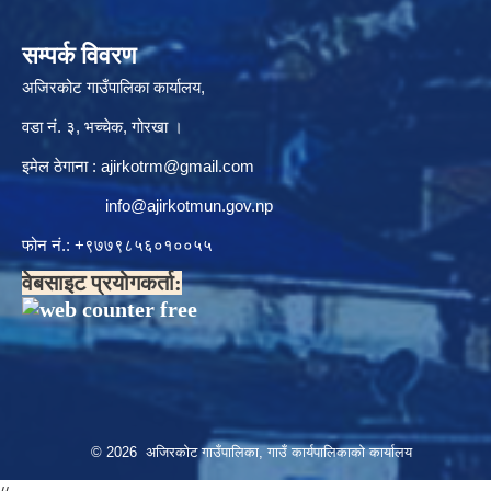
सम्पर्क विवरण
अजिरकोट गाउँपालिका कार्यालय,
वडा नं. ३, भच्चेक, गोरखा ।
इमेल ठेगाना :
ajirkotrm@gmail.com
info@ajirkotmun.gov.np
फोन नं.: ‍‌+९७७९८५६०१००५५
वेबसाइट प्रयोगकर्ता:
© 2026 अजिरकोट गाउँपालिका, गाउँ कार्यपालिकाको कार्यालय