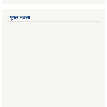
गूगल नक्सा