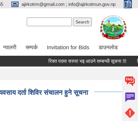
55
ajirkotrm@gmail.com ; info@ajirkotmun.gov.np
Search form
Search
ग्यालरी
सम्पर्क
Invitation for Bids
डाउनलोड
रिक्त पदमा सरुवा भइ आउने सम्बन्धी सूचना !!!
शिक्ष
साय दर्ता शिविर संचालन हुने सूचना