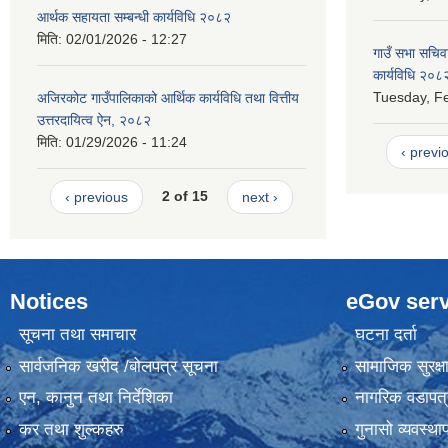
आर्थक सहायता सम्बन्धी कार्यविधि २०८२
मिति:
02/01/2026 - 12:27
गाउँ सभा सचिव
कार्यविधि २०८
Tuesday, Fe
अजिरकोट गाउँपालिकाको आर्थिक कार्यविधि तथा वित्तीय
उत्तरदायित्व ऐन, २०८२
मिति:
01/29/2026 - 11:24
‹ previ
‹ previous
2 of 15
next ›
Notices
eGov serv
सूचना तथा समाचार
घटना दर्ता
सार्वजनिक खरीद /बोलपत्र सूचना
सामाजिक सुरक्ष
एन, कानुन तथा निर्देशिका
नागरिक वडापत्
कर तथा शुल्कहरु
गुनासो व्यवस्थ