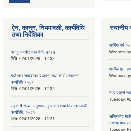
ऐन, कानुन, नियमावली, कार्यविधि
स्थानीय 
तथा निर्देशिका
आर्थिक वर्ष २०
Wednesday, 
बेरुजु फर्स्यौट कार्यविधि, २०८२
मिति:
02/01/2026 - 12:32
आर्थिक ऐन, २
Wednesday, 
गाउँ सभा सचिवालय स्थापना तथा कार्य सञ्चालन
कार्यविधि २०८२
मिति:
02/01/2026 - 12:32
नगर प्रहरी सं
Tuesday, Ap
सहकारी संस्था अनुगमन, मुल्यांकन तथा नियमनसम्बन्धी
कार्यविधि, २०८२
अजिरकोट गाउँपा
मिति:
02/01/2026 - 12:27
उत्तरदायित्व सम
Tuesday, Fe