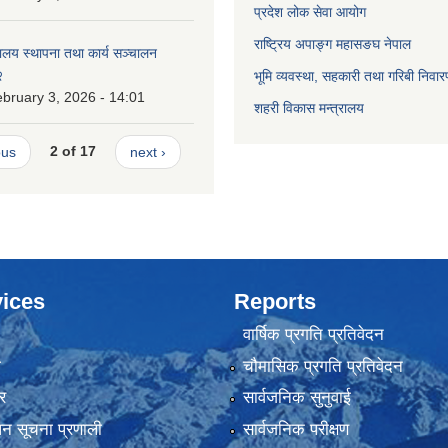
प्रदेश लोक सेवा आयोग
राष्ट्रिय अपाङ्ग महासङघ नेपाल
ालय स्थापना तथा कार्य सञ्चालन
२
भूमि व्यवस्था, सहकारी तथा गरिबी निवार
bruary 3, 2026 - 14:01
शहरी विकास मन्त्रालय
ous
2 of 17
next ›
ices
Reports
वार्षिक प्रगति प्रतिवेदन
ा
चौमासिक प्रगति प्रतिवेदन
र
सार्वजनिक सुनुवाई
ापन सूचना प्रणाली
सार्वजनिक परीक्षण