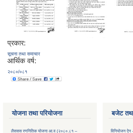
प्रकार:
सूचना तथा समाचार
आर्थिक वर्ष:
२०८०/०८१
योजना तथा परियोजना
बजेट तथा
लैससस रणनितिक योजना आ.व (२०८०.८१ –
विनियोजन ऐन