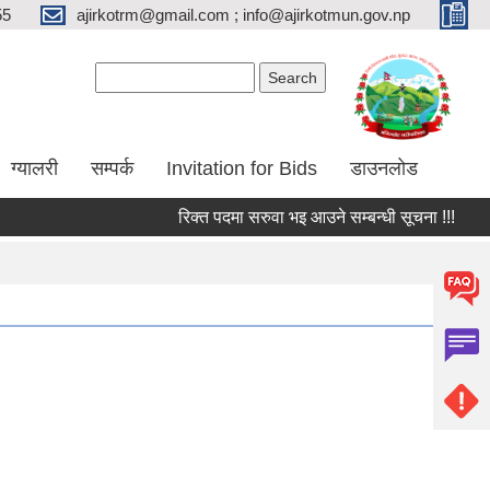
55
ajirkotrm@gmail.com ; info@ajirkotmun.gov.np
Search form
Search
ग्यालरी
सम्पर्क
Invitation for Bids
डाउनलोड
रिक्त पदमा सरुवा भइ आउने सम्बन्धी सूचना !!!
शिक्