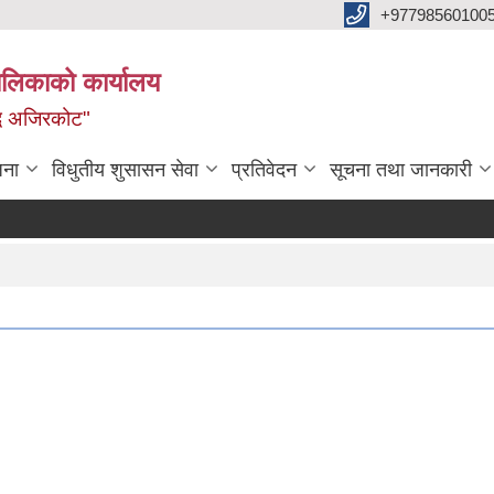
+97798560100
ालिकाको कार्यालय
द्ध अजिरकोट"
जना
विधुतीय शुसासन सेवा
प्रतिवेदन
सूचना तथा जानकारी