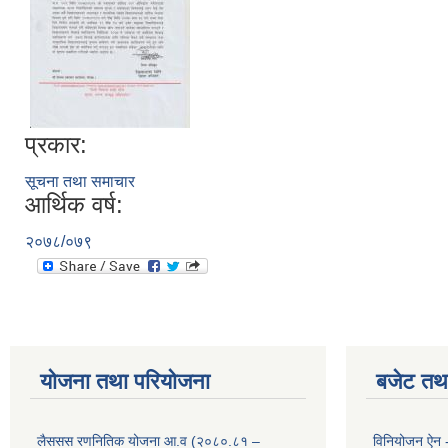
प्रकार:
सूचना तथा समाचार
आर्थिक वर्ष:
२०७८/०७९
योजना तथा परियोजना
बजेट तथा
लैससस रणनितिक योजना आ.व (२०८०.८१ –
विनियोजन ऐन