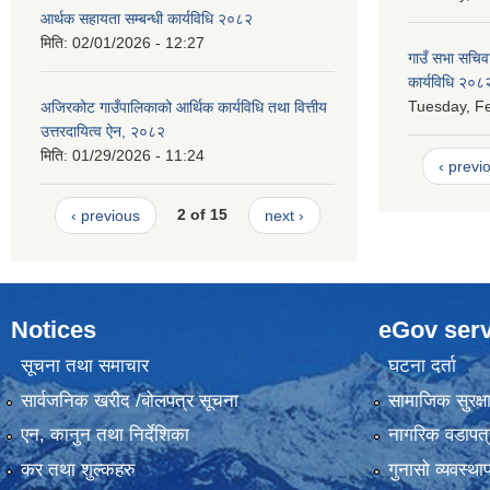
आर्थक सहायता सम्बन्धी कार्यविधि २०८२
मिति:
02/01/2026 - 12:27
गाउँ सभा सचिव
कार्यविधि २०८
Tuesday, Fe
अजिरकोट गाउँपालिकाको आर्थिक कार्यविधि तथा वित्तीय
उत्तरदायित्व ऐन, २०८२
मिति:
01/29/2026 - 11:24
‹ previ
‹ previous
2 of 15
next ›
Notices
eGov serv
सूचना तथा समाचार
घटना दर्ता
सार्वजनिक खरीद /बोलपत्र सूचना
सामाजिक सुरक्ष
एन, कानुन तथा निर्देशिका
नागरिक वडापत्
कर तथा शुल्कहरु
गुनासो व्यवस्थ