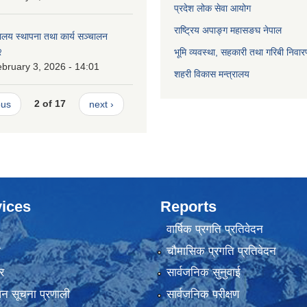
प्रदेश लोक सेवा आयोग
राष्ट्रिय अपाङ्ग महासङघ नेपाल
ालय स्थापना तथा कार्य सञ्चालन
२
भूमि व्यवस्था, सहकारी तथा गरिबी निवार
bruary 3, 2026 - 14:01
शहरी विकास मन्त्रालय
ous
2 of 17
next ›
ices
Reports
वार्षिक प्रगति प्रतिवेदन
ा
चौमासिक प्रगति प्रतिवेदन
र
सार्वजनिक सुनुवाई
ापन सूचना प्रणाली
सार्वजनिक परीक्षण